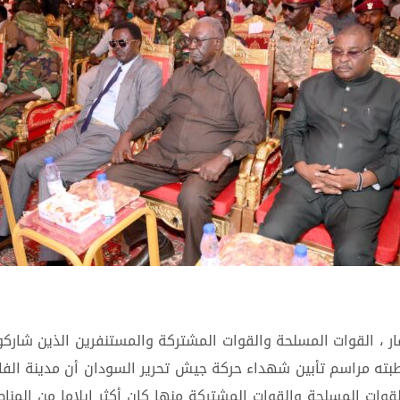
ر ، القوات المسلحة والقوات المشتركة والمستنفرين الذين شارك
ته مراسم تأبين شهداء حركة جيش تحرير السودان أن مدينة الف
 القوات المسلحة والقوات المشتركة منها كان أكثر إيلاما من الم