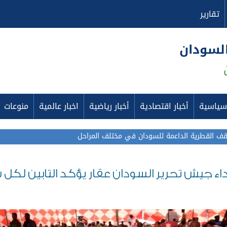
تقارير
السودان
 سياسية
أخبار اقتصادية
أخبار رياضية
اخبار عالمية
منوعات
اقف القطرية الداعمة للسودان في مختلف المراحل
 جيش تحرير السودان عقار يؤكد التابين لكل 