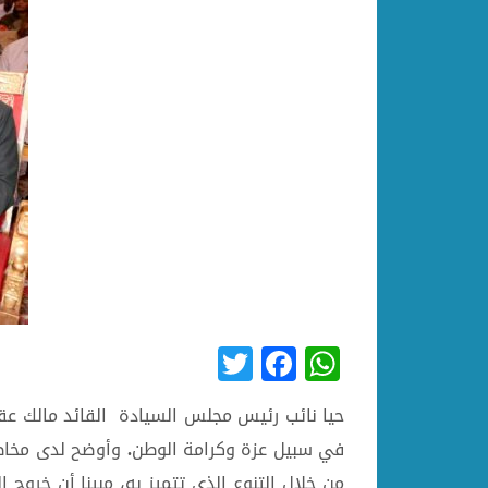
Twitter
Facebook
WhatsApp
حيا نائب رئيس مجلس السيادة القائد مالك عقا
في سبيل عزة وكرامة الوطن
.
وأوضح لدى مخاطب
من خلال التنوع الذي تتميز به، مبينا أن خروج