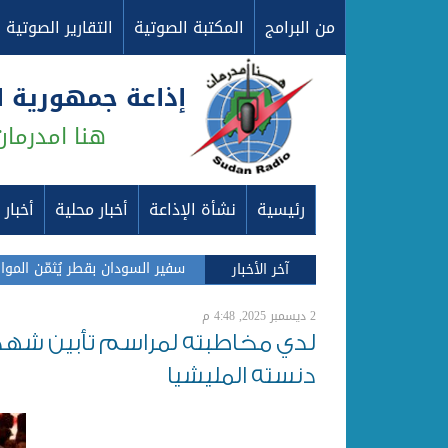
من البرامج
المكتبة الصوتية
التقارير الصوتية
إذاعة جمهورية 
هنا امدرمان
رئيسية
نشأة الإذاعة
أخبار محلية
أخبار
سفير السودان بقطر يُثمّن المو
آخر الأخبار
2 ديسمبر 2025, 4:48 م
لدي مخاطبته لمراسم تأبين شهداء
دنسته المليشيا