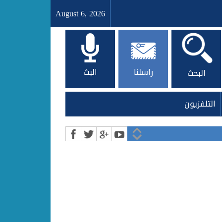
August 6, 2026
راسلنا
البث
البحث
التلفزيون