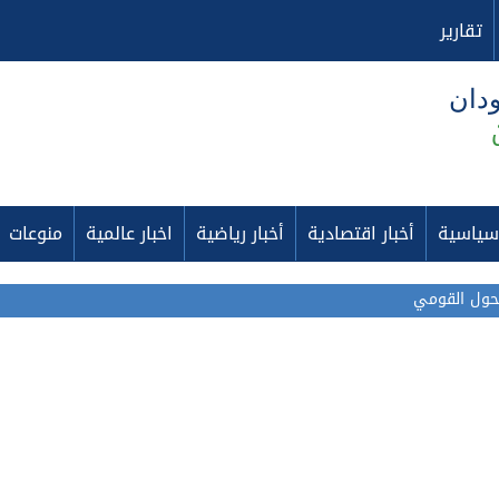
تقارير
ودان
 سياسية
أخبار اقتصادية
أخبار رياضية
اخبار عالمية
منوعات
محول القومي