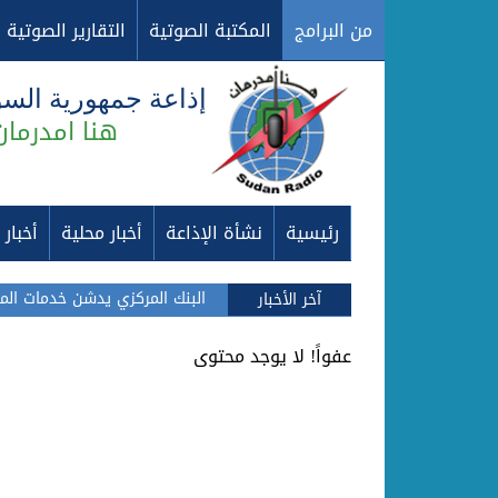
من البرامج
المكتبة الصوتية
التقارير الصوتية
إذاعة جمهورية الس
هنا امدرمان
رئيسية
نشأة الإذاعة
أخبار محلية
أخبار
البنك المركزي يدشن خدمات ال
آخر الأخبار
عفواً! لا يوجد محتوى