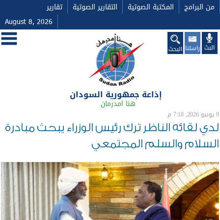
من البرامج
المكتبة الصوتية
التقارير الصوتية
تقارير
August 8, 2026
البث
راسلنا
البحث
إذاعة جمهورية السودان
هنا امدرمان
9 يونيو 2026, 7:18 م
لدي لقائه الناظر ترك رئيس الوزراء يبحث مبادرة
السلام والسلم المجتمعي