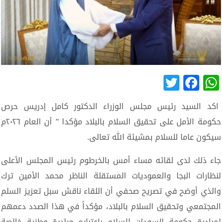
Twitter
Facebook
WhatsApp
اكد السيد رئيس مجلس الوزراء الدكتور كامل إدريس حرص
حكومة الأمل على تحقيق السلام بالبلاد مؤكدا ” أن العام ٢٠٢٦م
سيكون عاما للسلام بمشيئة الله تعالى.
جاء ذلك لدى لقائه مساء أمس بالخرطوم رئيس المجلس الأعلى
لنظارات البجا والعموديات المستقلة الناظر محمد الأمين ترك
والذي أوضح في تصريح صحفي أن اللقاء ناقش سبل تعزيز السلم
المجتمعي وتحقيق السلام بالبلاد، مؤكداً في هذا الصدد دعمهم
لمبادرة حكومة السودان للسلام بإعتباره مبادرة وطنية خالصة