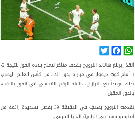
Twitter
Facebook
WhatsApp
أنقذ إيرلنغ هالاند النرويج بهدف متأخر ليمنح بلاده الفوز بنتيجة 2-
1 أمام كوت ديفوار في مباراة بدور الـ32 من كأس العالم، ليضرب
بذلك موعداً مع البرازيل، حاملة الرقم القياسي في الفوز باللقب،
بالدور المقبل.
تقدمت النرويج بهدفٍ في الدقيقة 39 بفضل تسديدة رائعة من
أنطونيو نوسا في الزاوية العليا للمرمى.