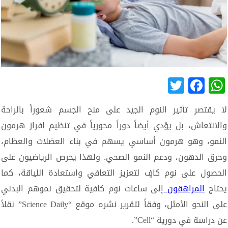
Twitter
Facebook
WhatsApp
لا يقتصر تأثير النوم الجيد على منح الجسم شعوراً بالراحة
والانتعاش، بل يؤدي أيضاً دوراً محورياً في تنظيم إفراز هرمون
النمو، وهو هرمون أساسي يسهم في بناء العضلات والعظام،
وحرق الدهون، ودعم النمو الصحي. ولهذا يحرص الرياضيون على
الحصول على نوم كافٍ لتعزيز التعافي واستعادة اللياقة، كما
يحتاج
المراهقون
إلى ساعات نوم كافية لتحقيق نموهم البدني
على النحو الأمثل، وفقاً لتقرير نشره موقع “Science Daily” نقلاً
عن دراسة في دورية “Cell”.