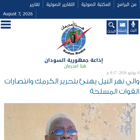
من البرامج
المكتبة الصوتية
التقارير الصوتية
تقارير
August 7, 2026
البث
راسلنا
البحث
إذاعة جمهورية السودان
هنا امدرمان
8 يوليو 2026, 8:17 م
والي نهر النيل يهنئ بتحرير الكرمك وانتصارات
القوات المسلحة