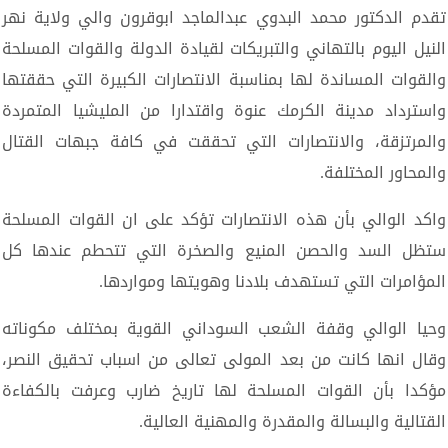
تقدم الدكتور محمد البدوي عبدالماجد ابوقرون والي ولاية نهر
النيل اليوم بالتهاني والتبريكات لقيادة الدولة والقوات المسلحة
والقوات المساندة لها بمناسبة الانتصارات الكبيرة التي حققتها
واسترداد مدينة الكرمك عنوة واقتدارا من المليشيا المتمردة
والمرتزقة، والانتصارات التي تحققت في كافة جبهات القتال
والمحاور المختلفة.
واكد الوالي بأن هذه الانتصارات تؤكد على ان القوات المسلحة
ستظل السد والحصن المنيع والصخرة التي تتحطم عندها كل
المؤامرات التي تستهدف بلادنا وهويتها ومواردها.
وحيا الوالي وقفة الشعب السوداني القوية بمختلف مكوناته
وقال انها كانت من بعد المولى تعالى من اسباب تحقيق النصر،
مؤكدا بأن القوات المسلحة لها تاريخ ضارب وعرفت بالكفاءة
القتالية والبسالة والمقدرة والمهنية العالية.