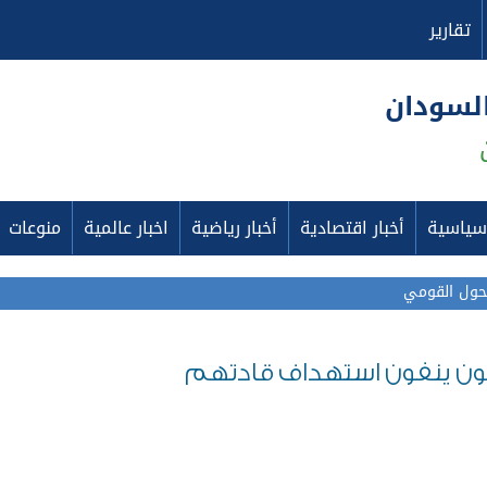
تقارير
السودان
 سياسية
أخبار اقتصادية
أخبار رياضية
اخبار عالمية
منوعات
محول القومي
وثيون ينفون استهداف قادتهم