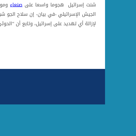
شنت إسرائيل هجوما واسعا على
صنعاء
ومواق
الجيش الإسرائيلي -في بيان- إن سلاح الجو ش
لإزالة أي تهديد على إسرائيل، وتابع أن “الحوث