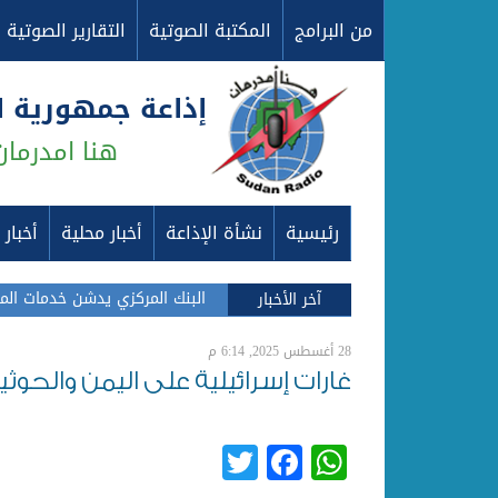
من البرامج
المكتبة الصوتية
التقارير الصوتية
إذاعة جمهورية 
هنا امدرمان
رئيسية
نشأة الإذاعة
أخبار محلية
أخبار
البنك المركزي يدشن خدمات ال
آخر الأخبار
28 أغسطس 2025, 6:14 م
غارات إسرائيلية على اليمن والح
Twitter
Facebook
WhatsApp