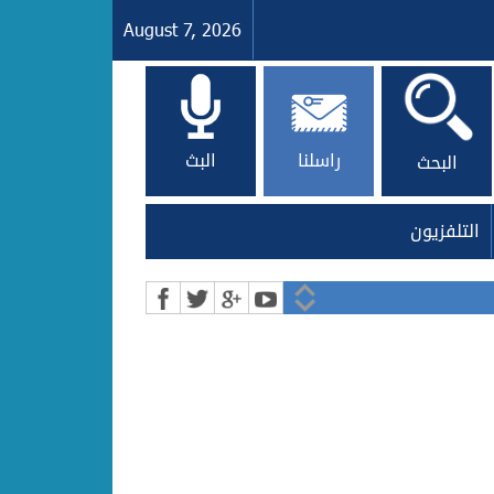
August 7, 2026
راسلنا
البث
البحث
التلفزيون