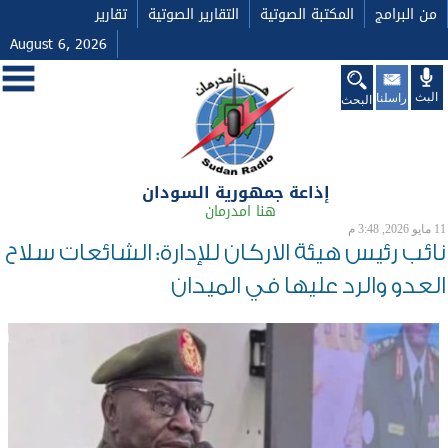
من البرامج
المكتبة الصوتية
التقارير الصوتية
تقارير
August 6, 2026
البث
راسلنا
البحث
إذاعة جمهورية السودان
هنا امدرمان
11 مايو 2026, 3:48 م
نائب رئيس هيئة الاركان للإدارة: الشائعات سلاح
العدو والرد عليها في الميدان