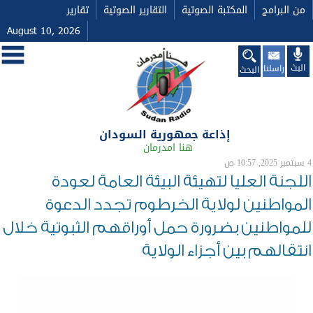
من البرامج
المكتبة الصوتية
التقارير الصوتية
تقارير
August 10, 2026
البث
راسلنا
البحث
إذاعة جمهورية السودان
هنا امدرمان
4 سبتمبر 2025, 10:57 ص
اللجنة العليا لتهيئة البيئة العامة لعودة
المواطنين لولاية الخرطوم تجدد الدعوة
للمواطنين بضرورة حمل أوراقهم الثبوتية خلال
انتقالهم بين أجزاء الولاية