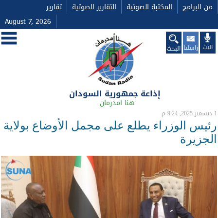
من البرامج
المكتبة الصوتية
التقارير الصوتية
تقارير
August 7, 2026
البث
راسلنا
البحث
إذاعة جمهورية السودان
هنا امدرمان
1 ديسمبر 2025, 9:24 م
رئيس الوزراء يطلع على مجمل الأوضاع بولاية
الجزيرة