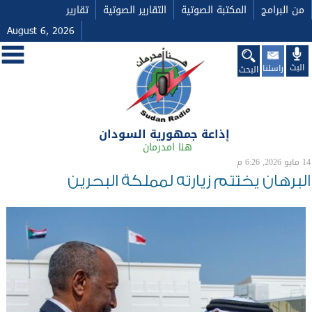
من البرامج
المكتبة الصوتية
التقارير الصوتية
تقارير
August 6, 2026
البث
راسلنا
البحث
إذاعة جمهورية السودان
هنا امدرمان
14 مايو 2026, 6:26 م
البرهان يختتم زيارته لمملكة البحرين