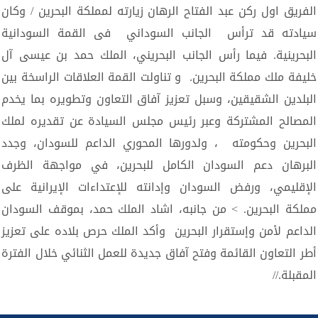
الفريق اول ركن عبد الفتاح الرهان زيارته لمملكة البحرين / وكان
سيادته قد ترأس الجانب السوداني فى القمة السودانية
البحرينية. فيما رأس الجانب البحريني، الملك حمد بن عيسى آل
خليفة ملك مملكة البحرين. و تناولت القمة العلاقات الراسخة بين
البلدين الشقيقين، وسبل تعزيز آفاق التعاون وتطويره بما يخدم
المصالح المشتركة وعبر رئيس مجلس السيادة عن تقديره لملك
البحرين وحكومته ، ولدورها المحوري الداعم للسودان، وجدد
البرهان دعم السودان الكامل للبحرين، في مواجهة الظرف
الإقليمي، ورفض السودان وإدانته للإعتداءات الإيرانية على
مملكة البحرين. > من جانبه، اشاد الملك حمد، بموقف السودان
الداعم لأمن وإستقرار البحرين وأكد الملك حرص بلاده على تعزيز
أطر التعاون القائمة وفتح آفاق جديدة للعمل الثنائي خلال الفترة
المقبلة.//