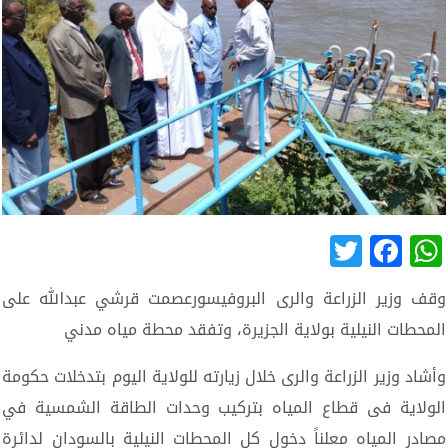
Twitter
Facebook
WhatsApp
وقف وزير الزراعة والرى البروفيسورعصمت قرشي عبدالله على
المحطات النيلية بولاية الجزيرة، وتفقد محطة مياه مدني
وأشاد وزير الزراعة والرى خلال زيارته للولاية اليوم بتدخلات حكومة
الولاية فى قطاع المياه بتركيب وحدات الطاقة الشمسية في
مصادر المياه معلناً دخول كل المحطات النيلية بالسودان لدائرة