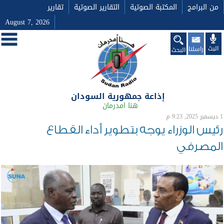
من البرامج
المكتبة الصوتية
التقارير الصوتية
تقارير
August 7, 2026
البث
راسلنا
البحث
إذاعة جمهورية السودان
هنا امدرمان
1 ديسمبر 2025, 9:23 م
رئيس الوزراء يوجه بتطوير أداء القطاع
المصرفي