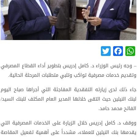
Twitter
Facebook
WhatsApp
– وجه رئيس الوزراء د. كامل إدريس بتطوير أداء القطاع المصرفي
وتقديم خدمات مصرفية تواكب وتلبي متطلبات المرحلة الحالية.
جاء ذلك لدى زيارته التفقدية المفاجئة التي أجراها صباح اليوم
لبنك النيلين حيث التقى خلالها المدير العام المكلف للبنك السيد/
الفاتح محمد حامد.
ووقف د. كامل إدريس خلال الزيارة على الخدمات المصرفية التي
يقدمها بنك النيلين للعملاء، مشدداً على أهمية تفعيل المقاصة