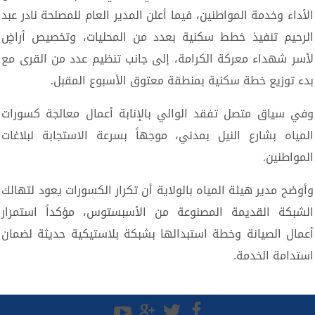
الأداء وخدمة المواطنين، فيما أعلن المدير العام للمصلحة نادر عبد
الرحيم تنفيذ خطط سكنية بعدد من المحليات، وتخصيص أراضٍ
لأسر شهداء معركة الكرامة، إلى جانب تنظيم عدد من القرى مع
بدء توزيع خطة سكنية بمنطقة معتوق الأسبوع المقبل.
وفي سياق متصل تفقد الوالي بالإنابة أعمال معالجة كسورات
المياه بشارع النيل بمدني، موجهاً بسرعة الاستجابة لبلاغات
المواطنين.
وأوضح مدير هيئة المياه بالولاية أن تكرار الكسورات يعود لتهالك
الشبكة القديمة المصنوعة من الأسبستوس، مؤكداً استمرار
أعمال الصيانة وخطة استبدالها بشبكة بلاستيكية حديثة لضمان
استدامة الخدمة.