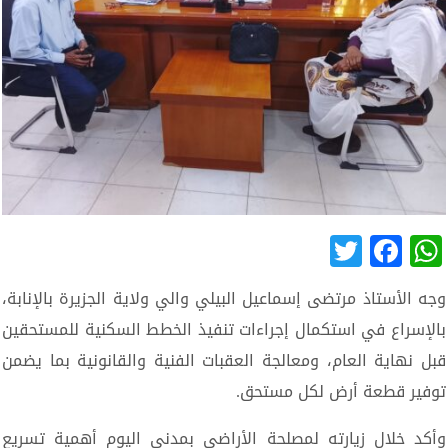
Twitter
Facebook
WhatsApp
وجه الأستاذ مرتضى إسماعيل البيلي والي ولاية الجزيرة بالإنابة،
بالإسراع في استكمال إجراءات تنفيذ الخطط السكنية للمستحقين
قبل نهاية العام، ومعالجة العقبات الفنية والقانونية بما يضمن
توفير قطعة أرض لكل مستحق.
وأكد خلال زيارته لمصلحة الأراضي بمدني اليوم أهمية تسريع