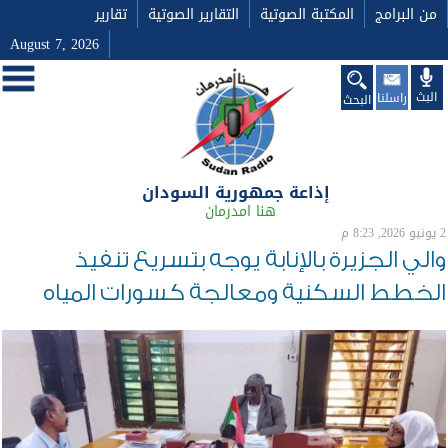
من البرامج
المكتبة الصوتية
التقارير الصوتية
تقارير
August 7, 2026
البث
راسلنا
البحث
إذاعة جمهورية السودان
هنا امدرمان
2 يونيو 2026, 8:23 م
والي الجزيرة بالإنابة يوجه بتسريع تنفيذ
الخطط السكنية ومعالجة كسورات المياه